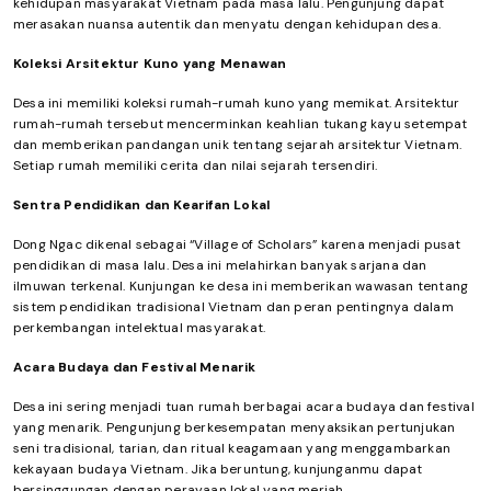
kehidupan masyarakat Vietnam pada masa lalu. Pengunjung dapat
merasakan nuansa autentik dan menyatu dengan kehidupan desa.
Koleksi Arsitektur Kuno yang Menawan
Desa ini memiliki koleksi rumah-rumah kuno yang memikat. Arsitektur
rumah-rumah tersebut mencerminkan keahlian tukang kayu setempat
dan memberikan pandangan unik tentang sejarah arsitektur Vietnam.
Setiap rumah memiliki cerita dan nilai sejarah tersendiri.
Sentra Pendidikan dan Kearifan Lokal
Dong Ngac dikenal sebagai “Village of Scholars” karena menjadi pusat
pendidikan di masa lalu. Desa ini melahirkan banyak sarjana dan
ilmuwan terkenal. Kunjungan ke desa ini memberikan wawasan tentang
sistem pendidikan tradisional Vietnam dan peran pentingnya dalam
perkembangan intelektual masyarakat.
Acara Budaya dan Festival Menarik
Desa ini sering menjadi tuan rumah berbagai acara budaya dan festival
yang menarik. Pengunjung berkesempatan menyaksikan pertunjukan
seni tradisional, tarian, dan ritual keagamaan yang menggambarkan
kekayaan budaya Vietnam. Jika beruntung, kunjunganmu dapat
bersinggungan dengan perayaan lokal yang meriah.