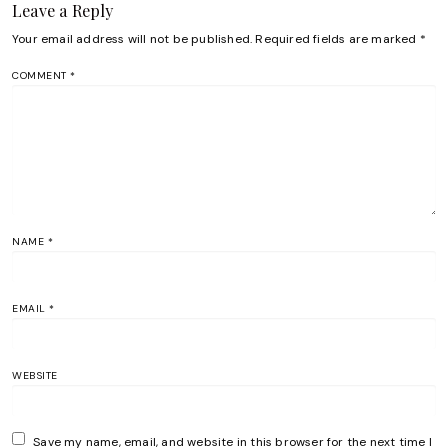
Leave a Reply
Your email address will not be published.
Required fields are marked
*
COMMENT
*
NAME
*
EMAIL
*
WEBSITE
Save my name, email, and website in this browser for the next time I