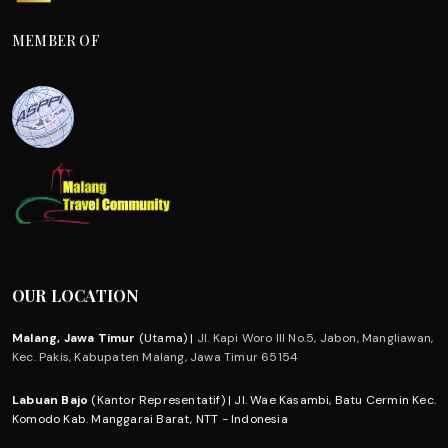
MEMBER OF
OUR LOCATION
Malang, Jawa Timur
(Utama) |
Jl. Kapi Woro III No.5, Jabon, Mangliawan,
Kec. Pakis, Kabupaten Malang, Jawa Timur 65154
Labuan Bajo
(Kantor Representatif) | Jl. Wae Kasambi, Batu Cermin Kec.
Komodo Kab. Manggarai Barat, NTT - Indonesia