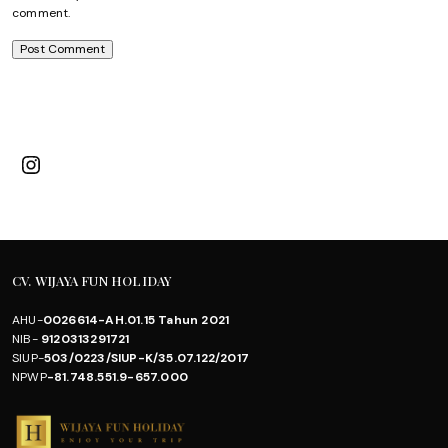
comment.
Instagram
CV. WIJAYA FUN HOLIDAY
AHU-
0026614-AH.01.15 Tahun 2021
NIB-
9120313291721
SIUP-
503/0223/SIUP-K/35.07.122/2017
NPWP
-81.748.551.9-657.000