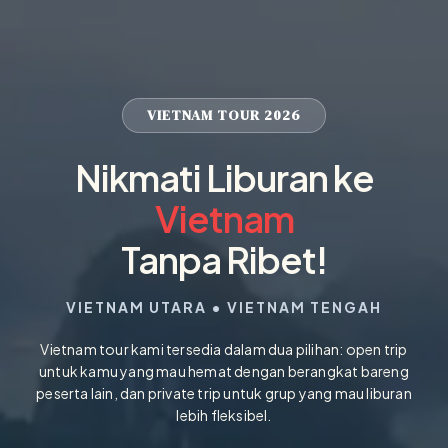
VIETNAM TOUR 2026
Nikmati Liburan ke
Vietnam
Tanpa Ribet!
VIETNAM UTARA • VIETNAM TENGAH
Vietnam tour kami tersedia dalam dua pilihan: open trip
untuk kamu yang mau hemat dengan berangkat bareng
peserta lain, dan private trip untuk grup yang mau liburan
lebih fleksibel.