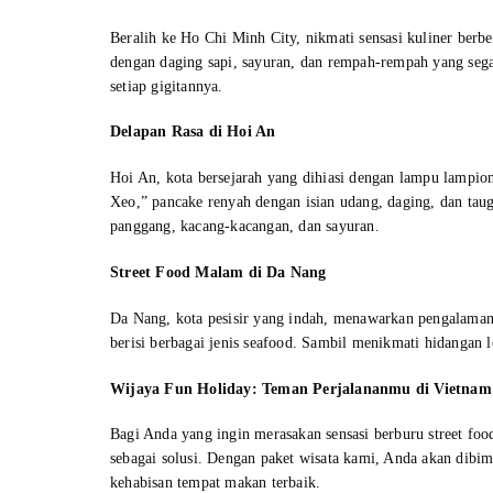
Beralih ke Ho Chi Minh City, nikmati sensasi kuliner berb
dengan daging sapi, sayuran, dan rempah-rempah yang seg
setiap gigitannya.
Delapan Rasa di Hoi An
Hoi An, kota bersejarah yang dihiasi dengan lampu lampi
Xeo,” pancake renyah dengan isian udang, daging, dan tau
panggang, kacang-kacangan, dan sayuran.
Street Food Malam di Da Nang
Da Nang, kota pesisir yang indah, menawarkan pengalaman 
berisi berbagai jenis seafood. Sambil menikmati hidangan
Wijaya Fun Holiday: Teman Perjalananmu di Vietnam
Bagi Anda yang ingin merasakan sensasi berburu street foo
sebagai solusi. Dengan paket wisata kami, Anda akan dibim
kehabisan tempat makan terbaik.