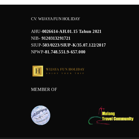
CV. WIJAYA FUN HOLIDAY
AHU-
0026614-AH.01.15 Tahun 2021
NIB-
9120313291721
SIUP-
503/0223/SIUP-K/35.07.122/2017
NPWP
-81.748.551.9-657.000
MEMBER OF