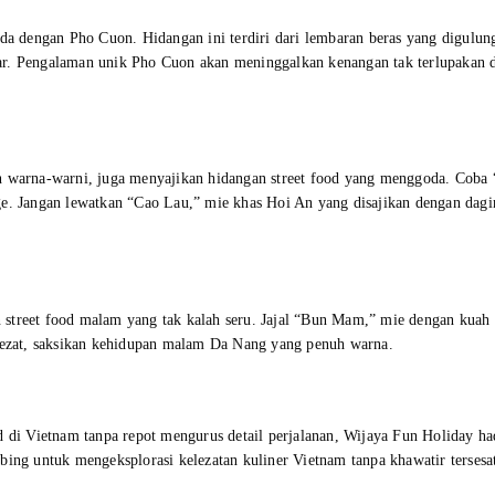
eda dengan Pho Cuon. Hidangan ini terdiri dari lembaran beras yang digulun
ar. Pengalaman unik Pho Cuon akan meninggalkan kenangan tak terlupakan 
on warna-warni, juga menyajikan hidangan street food yang menggoda. Coba
ge. Jangan lewatkan “Cao Lau,” mie khas Hoi An yang disajikan dengan dagi
street food malam yang tak kalah seru. Jajal “Bun Mam,” mie dengan kuah 
 lezat, saksikan kehidupan malam Da Nang yang penuh warna.
d di Vietnam tanpa repot mengurus detail perjalanan, Wijaya Fun Holiday ha
bing untuk mengeksplorasi kelezatan kuliner Vietnam tanpa khawatir tersesa