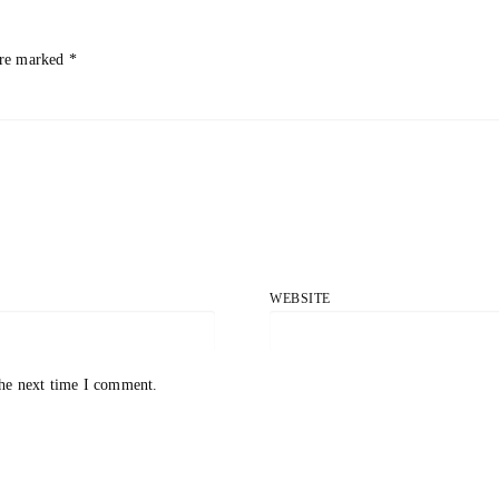
are marked
*
WEBSITE
the next time I comment.