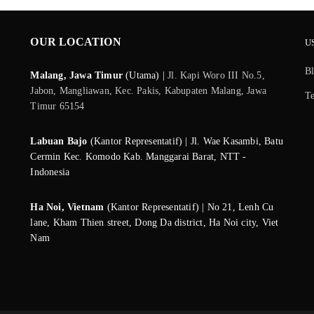
OUR LOCATION
U
B
Malang, Jawa Timur
(Utama) |
Jl. Kapi Woro III No.5,
Jabon, Mangliawan, Kec. Pakis, Kabupaten Malang, Jawa
T
Timur 65154
Labuan Bajo
(Kantor Representatif) | Jl. Wae Kasambi, Batu
Cermin Kec. Komodo Kab. Manggarai Barat, NTT -
Indonesia
Ha Noi, Vietnam
(Kantor Representatif) | No 21, Lenh Cu
lane, Kham Thien street, Dong Da district, Ha Noi city, Viet
Nam