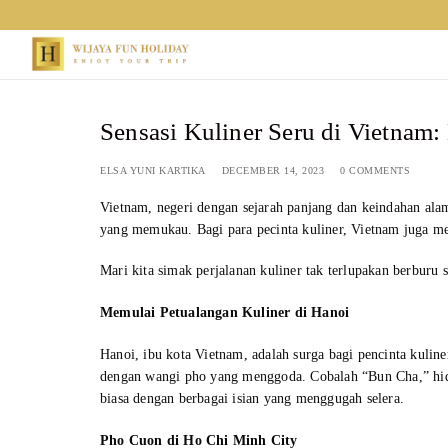
Skip
to
content
Sensasi Kuliner Seru di Vietnam
ELSA YUNI KARTIKA
DECEMBER 14, 2023
0 COMMENTS
Vietnam, negeri dengan sejarah panjang dan keindahan a
yang memukau. Bagi para pecinta kuliner, Vietnam juga me
Mari kita simak perjalanan kuliner tak terlupakan berburu 
Memulai Petualangan Kuliner di Hanoi
Hanoi, ibu kota Vietnam, adalah surga bagi pencinta kulin
dengan wangi pho yang menggoda. Cobalah “Bun Cha,” hidan
biasa dengan berbagai isian yang menggugah selera.
Pho Cuon di Ho Chi Minh City