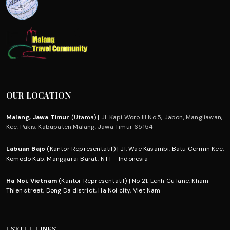
OUR LOCATION
Malang, Jawa Timur
(Utama) |
Jl. Kapi Woro III No.5, Jabon, Mangliawan,
Kec. Pakis, Kabupaten Malang, Jawa Timur 65154
Labuan Bajo
(Kantor Representatif) | Jl. Wae Kasambi, Batu Cermin Kec.
Komodo Kab. Manggarai Barat, NTT - Indonesia
Ha Noi, Vietnam
(Kantor Representatif) | No 21, Lenh Cu lane, Kham
Thien street, Dong Da district, Ha Noi city, Viet Nam
USEFUL LINKS