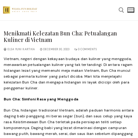
Skip
to
content
Menikmati Kelezatan Bun Cha: Petualangan
Search for:
Kuliner di Vietnam
ELSA YUNI KARTIKA
DECEMBER 30, 2023
0 COMMENTS
Vietnam, negeri dengan kekayaan budaya dan kuliner yang menggoda,
menawarkan petualangan kuliner yang tak tertandingi. Di antara ragam
hidangan lezat yang memenuhi meja makan Vietnam, Bun Cha muncul
sebagai permata kuliner yang patut dicoba. Mari kita menjelajahi
kelezatan Bun Cha dan mengapa hidangan ini layak dicicipi oleh para
penggemar kuliner.
Bun Cha: Simfoni Rasa yang Menggoda
Bun Cha, hidangan tradisional Vietnam, adalah paduan harmonis antara
daging babi panggang, mi beras segar (bun), dan saus celup yang kaya
rasa. Keistimewaan Bun Cha terletak pada persiapan teliti setiap
komponennya. Daging babi yang lezat dimarinasi dengan campuran
bawang putih, bawang merah, serai, dan saus ikan sebelum dipanggang