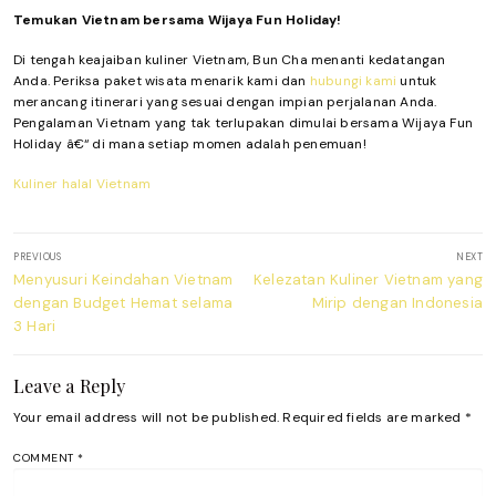
Temukan Vietnam bersama Wijaya Fun Holiday!
Di tengah keajaiban kuliner Vietnam, Bun Cha menanti kedatangan
Anda. Periksa paket wisata menarik kami dan
hubungi kami
untuk
merancang itinerari yang sesuai dengan impian perjalanan Anda.
Pengalaman Vietnam yang tak terlupakan dimulai bersama Wijaya Fun
Holiday â€“ di mana setiap momen adalah penemuan!
Kuliner halal Vietnam
Post
PREVIOUS
NEXT
navigation
Previous
Next
Menyusuri Keindahan Vietnam
Kelezatan Kuliner Vietnam yang
post:
post:
dengan Budget Hemat selama
Mirip dengan Indonesia
3 Hari
Leave a Reply
Your email address will not be published.
Required fields are marked
*
COMMENT
*