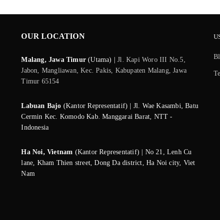
OUR LOCATION
U
B
Malang, Jawa Timur
(Utama) |
Jl. Kapi Woro III No.5,
Jabon, Mangliawan, Kec. Pakis, Kabupaten Malang, Jawa
T
Timur 65154
Labuan Bajo
(Kantor Representatif) | Jl. Wae Kasambi, Batu
Cermin Kec. Komodo Kab. Manggarai Barat, NTT -
Indonesia
Ha Noi, Vietnam
(Kantor Representatif) | No 21, Lenh Cu
lane, Kham Thien street, Dong Da district, Ha Noi city, Viet
Nam