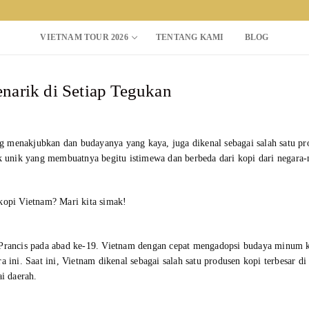
VIETNAM TOUR 2026
TENTANG KAMI
BLOG
narik di Setiap Tegukan
Search for:
g menakjubkan dan budayanya yang kaya, juga dikenal sebagai salah satu pr
ik unik yang membuatnya begitu istimewa dan berbeda dari kopi dari negara-
 kopi Vietnam? Mari kita simak!
h Prancis pada abad ke-19. Vietnam dengan cepat mengadopsi budaya minum 
 ini. Saat ini, Vietnam dikenal sebagai salah satu produsen kopi terbesar di
ai daerah.