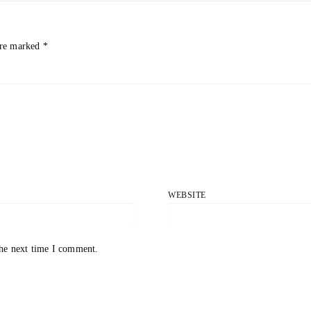
are marked
*
WEBSITE
the next time I comment.