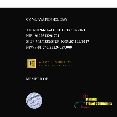
CV. WIJAYA FUN HOLIDAY
AHU-
0026614-AH.01.15 Tahun 2021
NIB-
9120313291721
SIUP-
503/0223/SIUP-K/35.07.122/2017
NPWP
-81.748.551.9-657.000
MEMBER OF