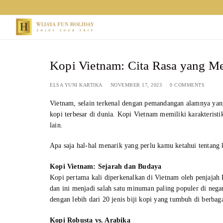
Skip
to
content
Kopi Vietnam: Cita Rasa yang Me
ELSA YUNI KARTIKA
NOVEMBER 17, 2023
0 COMMENTS
Vietnam, selain terkenal dengan pemandangan alamnya yan
kopi terbesar di dunia. Kopi Vietnam memiliki karakterist
lain.
Apa saja hal-hal menarik yang perlu kamu ketahui tentang
Kopi Vietnam: Sejarah dan Budaya
Kopi pertama kali diperkenalkan di Vietnam oleh penjaja
dan ini menjadi salah satu minuman paling populer di negara
dengan lebih dari 20 jenis biji kopi yang tumbuh di berbag
Kopi Robusta vs. Arabika