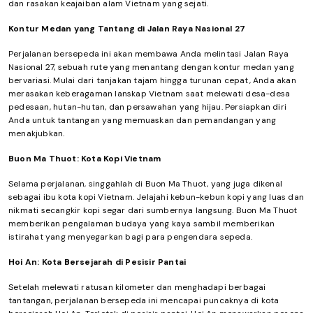
dan rasakan keajaiban alam Vietnam yang sejati.
Kontur Medan yang Tantang di Jalan Raya Nasional 27
Perjalanan bersepeda ini akan membawa Anda melintasi Jalan Raya
Nasional 27, sebuah rute yang menantang dengan kontur medan yang
bervariasi. Mulai dari tanjakan tajam hingga turunan cepat, Anda akan
merasakan keberagaman lanskap Vietnam saat melewati desa-desa
pedesaan, hutan-hutan, dan persawahan yang hijau. Persiapkan diri
Anda untuk tantangan yang memuaskan dan pemandangan yang
menakjubkan.
Buon Ma Thuot: Kota Kopi Vietnam
Selama perjalanan, singgahlah di Buon Ma Thuot, yang juga dikenal
sebagai ibu kota kopi Vietnam. Jelajahi kebun-kebun kopi yang luas dan
nikmati secangkir kopi segar dari sumbernya langsung. Buon Ma Thuot
memberikan pengalaman budaya yang kaya sambil memberikan
istirahat yang menyegarkan bagi para pengendara sepeda.
Hoi An: Kota Bersejarah di Pesisir Pantai
Setelah melewati ratusan kilometer dan menghadapi berbagai
tantangan, perjalanan bersepeda ini mencapai puncaknya di kota