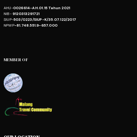
AHU-
0026614-AH.01.15 Tahun 2021
NIB-
9120313291721
SIUP-
503/0223/SIUP-K/35.07.122/2017
NPWP
-81.748.551.9-657.000
MEMBER OF