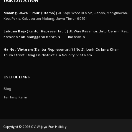
OUR LOCATION
Malang, Jawa Timur
(Utama) |
Jl. Kapi Woro III No.5, Jabon, Mangliawan,
Kec. Pakis, Kabupaten Malang, Jawa Timur 65154
Labuan Bajo
(Kantor Representatif) | Jl. Wae Kasambi, Batu Cermin Kec.
Komodo Kab. Manggarai Barat, NTT - Indonesia
Ha Noi, Vietnam
(Kantor Representatif) | No 21, Lenh Cu lane, Kham
Thien street, Dong Da district, Ha Noi city, Viet Nam
USEFUL LINKS
Blog
Tentang Kami
Copyright © 2026 CV. Wijaya Fun Holiday