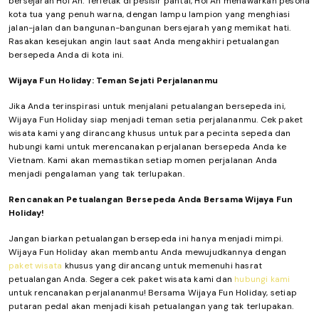
bersejarah Hoi An. Terletak di pesisir pantai, Hoi An menawarkan pesona
kota tua yang penuh warna, dengan lampu lampion yang menghiasi
jalan-jalan dan bangunan-bangunan bersejarah yang memikat hati.
Rasakan kesejukan angin laut saat Anda mengakhiri petualangan
bersepeda Anda di kota ini.
Wijaya Fun Holiday: Teman Sejati Perjalananmu
Jika Anda terinspirasi untuk menjalani petualangan bersepeda ini,
Wijaya Fun Holiday siap menjadi teman setia perjalananmu. Cek paket
wisata kami yang dirancang khusus untuk para pecinta sepeda dan
hubungi kami untuk merencanakan perjalanan bersepeda Anda ke
Vietnam. Kami akan memastikan setiap momen perjalanan Anda
menjadi pengalaman yang tak terlupakan.
Rencanakan Petualangan Bersepeda Anda Bersama Wijaya Fun
Holiday!
Jangan biarkan petualangan bersepeda ini hanya menjadi mimpi.
Wijaya Fun Holiday akan membantu Anda mewujudkannya dengan
paket wisata
khusus yang dirancang untuk memenuhi hasrat
petualangan Anda. Segera cek paket wisata kami dan
hubungi kami
untuk rencanakan perjalananmu! Bersama Wijaya Fun Holiday, setiap
putaran pedal akan menjadi kisah petualangan yang tak terlupakan.