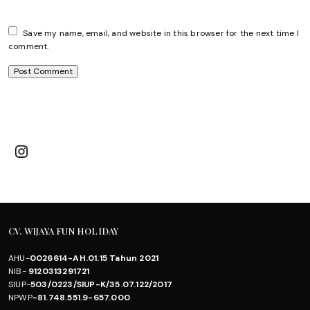
Save my name, email, and website in this browser for the next time I
comment.
Instagram
CV. WIJAYA FUN HOLIDAY
AHU-
0026614-AH.01.15 Tahun 2021
NIB-
9120313291721
SIUP-
503/0223/SIUP-K/35.07.122/2017
NPWP
-81.748.551.9-657.000