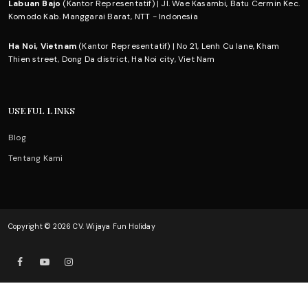
Labuan Bajo
(Kantor Representatif) | Jl. Wae Kasambi, Batu Cermin Kec.
Komodo Kab. Manggarai Barat, NTT - Indonesia
Ha Noi, Vietnam
(Kantor Representatif) | No 21, Lenh Cu lane, Kham
Thien street, Dong Da district, Ha Noi city, Viet Nam
USEFUL LINKS
Blog
Tentang Kami
Copyright © 2026 CV. Wijaya Fun Holiday