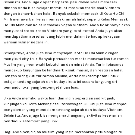
Selain itu, Anda juga dapat berpartisipasi dalam kelas memasak
dimana Anda bisa belajar membuat masakan tradisional Vietnam
dengan bahan-bahan halal. Banyak sekolah memasak di Kota Ho Chi
Minh menawarkan kelas memasak ramah halal, seperti Kelas Memasak
Ho Chi Minh dan Kelas Memasak Vegan Vietnam. Anda tidak hanya akan
menguasai resep-resep Vietnam yang lezat, tetapi Anda juga akan
mendapatkan apresiasi yang lebih mendalam terhadap kekayaan
warisan kuliner negara ini.
Selanjutnya, Anda juga bisa menjelajahi Kota Ho Chi Minh dengan
mengikuti city tour. Banyak perusahaan wisata menawarkan tur ramah
Muslim yang memenuhi kebutuhan dan minat Anda. Tur ini biasanya
mencakup kunjungan ke landmark ikonik, masjid, dan restoran halal.
Dengan mengikuti tur ramah Muslim, Anda berkesempatan untuk
belajar tentang sejarah dan budaya kota ini secara langsung dri
pemandu lokal yang berpengetahuan luas.
Jika Anda memiliki waktu luan dan ingin bepergian sedikit jauh,
kunjungan ke Delta Mekong atau terowongan Cu Chi juga bisa menjadi
pengalaman yang mendalam tentang sejarah dan budaya Vietnam.
Selain itu, Anda juga bisa mengamati langsung aktivitas keseharian
penduduk setempat yang unik.
Bagi Anda penjelajah muslim yang ingin merasakan petualangan di