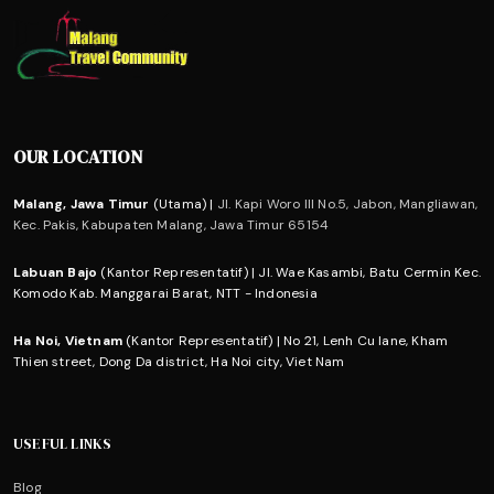
OUR LOCATION
Malang, Jawa Timur
(Utama) |
Jl. Kapi Woro III No.5, Jabon, Mangliawan,
Kec. Pakis, Kabupaten Malang, Jawa Timur 65154
Labuan Bajo
(Kantor Representatif) | Jl. Wae Kasambi, Batu Cermin Kec.
Komodo Kab. Manggarai Barat, NTT - Indonesia
Ha Noi, Vietnam
(Kantor Representatif) | No 21, Lenh Cu lane, Kham
Thien street, Dong Da district, Ha Noi city, Viet Nam
USEFUL LINKS
Blog