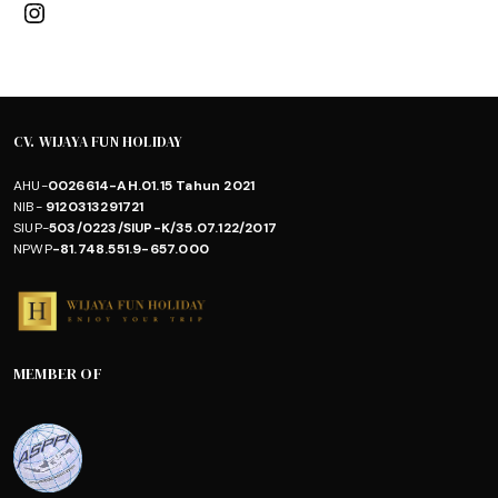
Instagram
CV. WIJAYA FUN HOLIDAY
AHU-
0026614-AH.01.15 Tahun 2021
NIB-
9120313291721
SIUP-
503/0223/SIUP-K/35.07.122/2017
NPWP
-81.748.551.9-657.000
MEMBER OF