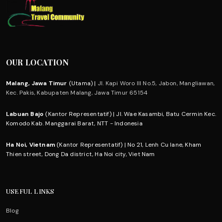
OUR LOCATION
Malang, Jawa Timur
(Utama) |
Jl. Kapi Woro III No.5, Jabon, Mangliawan,
Kec. Pakis, Kabupaten Malang, Jawa Timur 65154
Labuan Bajo
(Kantor Representatif) | Jl. Wae Kasambi, Batu Cermin Kec.
Komodo Kab. Manggarai Barat, NTT - Indonesia
Ha Noi, Vietnam
(Kantor Representatif) | No 21, Lenh Cu lane, Kham
Thien street, Dong Da district, Ha Noi city, Viet Nam
USEFUL LINKS
Blog