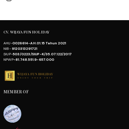
CV. WIJAYA FUN HOLIDAY
AHU-
0026614-AH.01.15 Tahun 2021
NIB-
9120313291721
SIUP-
503/0223/SIUP-K/35.07.122/2017
NPWP
-81.748.551.9-657.000
MEMBER OF