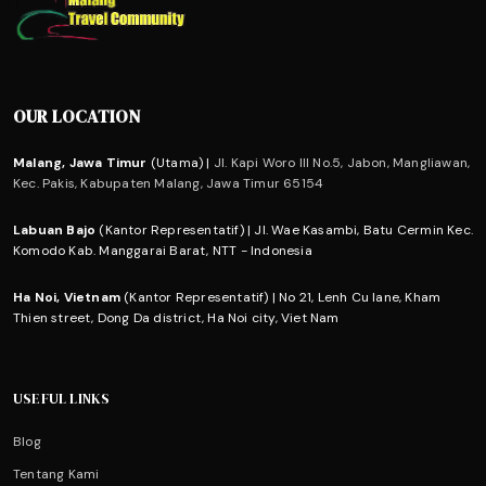
OUR LOCATION
Malang, Jawa Timur
(Utama) |
Jl. Kapi Woro III No.5, Jabon, Mangliawan,
Kec. Pakis, Kabupaten Malang, Jawa Timur 65154
Labuan Bajo
(Kantor Representatif) | Jl. Wae Kasambi, Batu Cermin Kec.
Komodo Kab. Manggarai Barat, NTT - Indonesia
Ha Noi, Vietnam
(Kantor Representatif) | No 21, Lenh Cu lane, Kham
Thien street, Dong Da district, Ha Noi city, Viet Nam
USEFUL LINKS
Blog
Tentang Kami