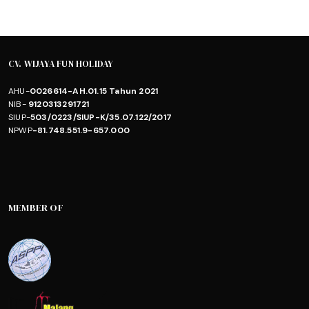
CV. WIJAYA FUN HOLIDAY
AHU-
0026614-AH.01.15 Tahun 2021
NIB-
9120313291721
SIUP-
503/0223/SIUP-K/35.07.122/2017
NPWP
-81.748.551.9-657.000
MEMBER OF