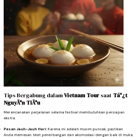
Tips Bergabung dalam
Vietnam Tour
saat
Táº¿t
NguyÃªn TiÃªu
Merencanakan perjalanan selama festival membutuhkan persiapan
ekstra.
Pesan Jauh-Jauh Hari:
Karena ini adalah musim puncak, pastikan
Anda memesan tiket penerbangan dan akomodasi dengan baik di muka.