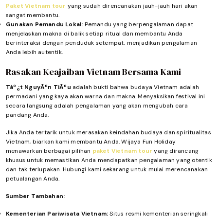
Paket Vietnam tour
yang sudah direncanakan jauh-jauh hari akan
sangat membantu.
Gunakan Pemandu Lokal:
Pemandu yang berpengalaman dapat
menjelaskan makna di balik setiap ritual dan membantu Anda
berinteraksi dengan penduduk setempat, menjadikan pengalaman
Anda lebih autentik.
Rasakan Keajaiban Vietnam Bersama Kami
Táº¿t NguyÃªn TiÃªu
adalah bukti bahwa budaya Vietnam adalah
permadani yang kaya akan warna dan makna. Menyaksikan festival ini
secara langsung adalah pengalaman yang akan mengubah cara
pandang Anda.
Jika Anda tertarik untuk merasakan keindahan budaya dan spiritualitas
Vietnam, biarkan kami membantu Anda. Wijaya Fun Holiday
menawarkan berbagai pilihan
paket Vietnam tour
yang dirancang
khusus untuk memastikan Anda mendapatkan pengalaman yang otentik
dan tak terlupakan. Hubungi kami sekarang untuk mulai merencanakan
petualangan Anda.
Sumber Tambahan:
Kementerian Pariwisata Vietnam:
Situs resmi kementerian seringkali