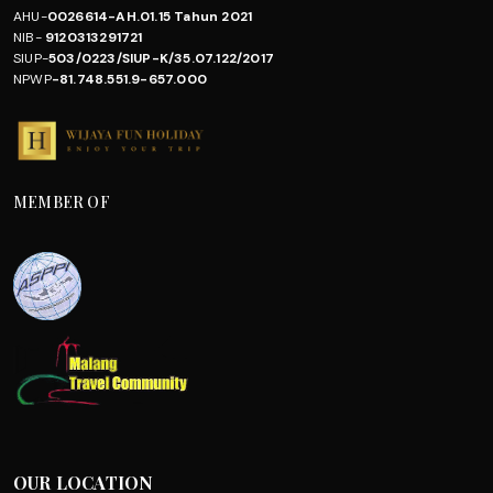
AHU-
0026614-AH.01.15 Tahun 2021
NIB-
9120313291721
SIUP-
503/0223/SIUP-K/35.07.122/2017
NPWP
-81.748.551.9-657.000
MEMBER OF
OUR LOCATION