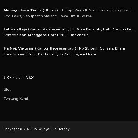
Malang, Jawa Timur
(Utama) |
Jl. Kapi Woro III No.5, Jabon, Mangliawan,
Kec. Pakis, Kabupaten Malang, Jawa Timur 65154
Labuan Bajo
(Kantor Representatif) | Jl. Wae Kasambi, Batu Cermin Kec.
Komodo Kab. Manggarai Barat, NTT - Indonesia
Ha Noi, Vietnam
(Kantor Representatif) | No 21, Lenh Cu lane, Kham
Thien street, Dong Da district, Ha Noi city, Viet Nam
USEFUL LINKS
Blog
Tentang Kami
Copyright © 2026 CV. Wijaya Fun Holiday