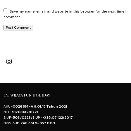
Save my name, email, and website in this browser for the next time I
comment.
Instagram
CV. WIJAYA FUN HOLIDAY
AHU-
0026614-AH.01.15 Tahun 2021
NIB-
9120313291721
SIUP-
503/0223/SIUP-K/35.07.122/2017
NPWP
-81.748.551.9-657.000