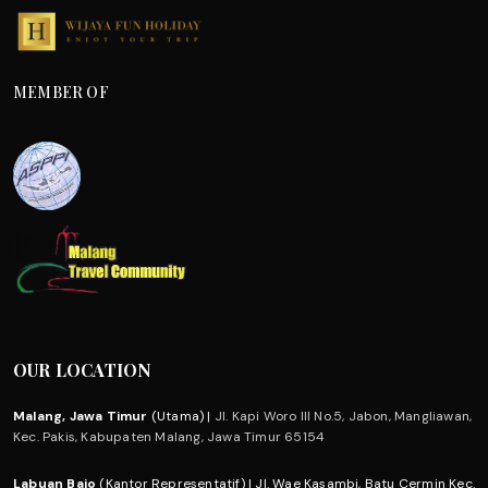
MEMBER OF
OUR LOCATION
Malang, Jawa Timur
(Utama) |
Jl. Kapi Woro III No.5, Jabon, Mangliawan,
Kec. Pakis, Kabupaten Malang, Jawa Timur 65154
Labuan Bajo
(Kantor Representatif) | Jl. Wae Kasambi, Batu Cermin Kec.