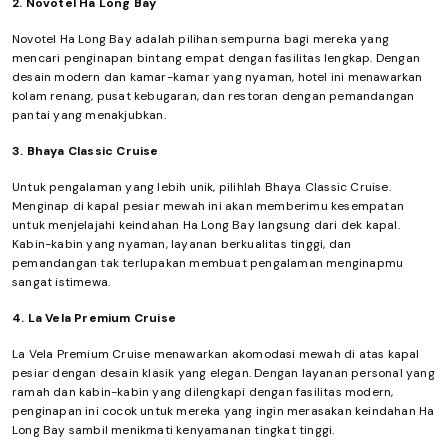
2. Novotel Ha Long Bay
Novotel Ha Long Bay adalah pilihan sempurna bagi mereka yang
mencari penginapan bintang empat dengan fasilitas lengkap. Dengan
desain modern dan kamar-kamar yang nyaman, hotel ini menawarkan
kolam renang, pusat kebugaran, dan restoran dengan pemandangan
pantai yang menakjubkan.
3. Bhaya Classic Cruise
Untuk pengalaman yang lebih unik, pilihlah Bhaya Classic Cruise.
Menginap di kapal pesiar mewah ini akan memberimu kesempatan
untuk menjelajahi keindahan Ha Long Bay langsung dari dek kapal.
Kabin-kabin yang nyaman, layanan berkualitas tinggi, dan
pemandangan tak terlupakan membuat pengalaman menginapmu
sangat istimewa.
4. La Vela Premium Cruise
La Vela Premium Cruise menawarkan akomodasi mewah di atas kapal
pesiar dengan desain klasik yang elegan. Dengan layanan personal yang
ramah dan kabin-kabin yang dilengkapi dengan fasilitas modern,
penginapan ini cocok untuk mereka yang ingin merasakan keindahan Ha
Long Bay sambil menikmati kenyamanan tingkat tinggi.