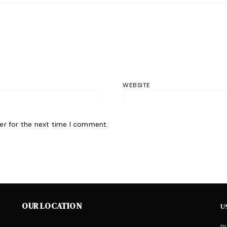
WEBSITE
er for the next time I comment.
OUR LOCATION
U