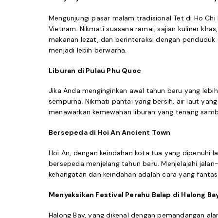
Mengunjungi pasar malam tradisional Tet di Ho Chi
Vietnam. Nikmati suasana ramai, sajian kuliner kha
makanan lezat, dan berinteraksi dengan penduduk
menjadi lebih berwarna.
Liburan di Pulau Phu Quoc
Jika Anda menginginkan awal tahun baru yang lebih
sempurna. Nikmati pantai yang bersih, air laut y
menawarkan kemewahan liburan yang tenang samb
Bersepeda di Hoi An Ancient Town
Hoi An, dengan keindahan kota tua yang dipenuhi 
bersepeda menjelang tahun baru. Menjelajahi jalan
kehangatan dan keindahan adalah cara yang fantas
Menyaksikan Festival Perahu Balap di Halong Ba
Halong Bay, yang dikenal dengan pemandangan ala