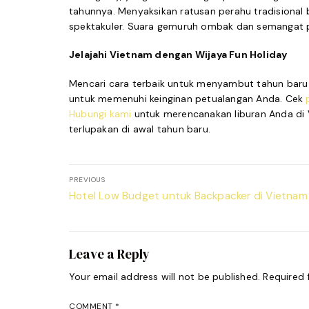
tahunnya. Menyaksikan ratusan perahu tradisional 
spektakuler. Suara gemuruh ombak dan semangat 
Jelajahi Vietnam dengan Wijaya Fun Holiday
Mencari cara terbaik untuk menyambut tahun baru 
untuk memenuhi keinginan petualangan Anda. Cek
Hubungi kami
untuk merencanakan liburan Anda di
terlupakan di awal tahun baru.
Post
PREVIOUS
navigation
Previous
Hotel Low Budget untuk Backpacker di Vietnam
post:
Leave a Reply
Your email address will not be published.
Required 
COMMENT
*