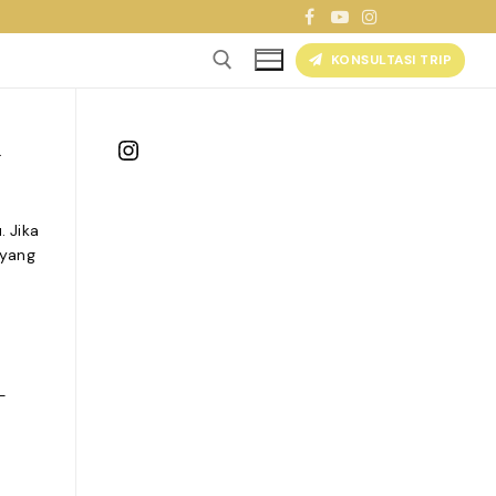
KONSULTASI TRIP
u
Instagram
 Jika
 yang
-