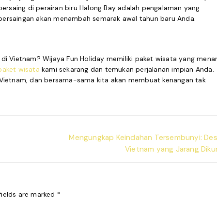
bersaing di perairan biru Halong Bay adalah pengalaman yang
persaingan akan menambah semarak awal tahun baru Anda.
di Vietnam? Wijaya Fun Holiday memiliki paket wisata yang menar
paket wisata
kami sekarang dan temukan perjalanan impian Anda.
 Vietnam, dan bersama-sama kita akan membuat kenangan tak
Next
Mengungkap Keindahan Tersembunyi: Dest
post:
Vietnam yang Jarang Diku
fields are marked
*