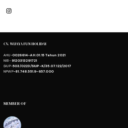
Instagram
CV. WIJAYA FUN HOLIDAY
AHU-
0026614-AH.01.15 Tahun 2021
NIB-
9120313291721
SIUP-
503/0223/SIUP-K/35.07.122/2017
NPWP
-81.748.551.9-657.000
MEMBER OF