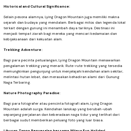
Historical and Cultural Significance:
Selain pesona alamnya, Lying Dragon Mountain juga memiliki makna
sejarah dan budaya yang mendalam. Berbagai mitos dan legenda lokal
terkait dengan gunung ini menambah daya tariknya. Destinasi ini
menjadi tempat ziarah bagi mereka yang mencari kedamaian dan
kebijaksanaan dari kekuatan alam.
Trekking Adventure:
Bagi para pecinta petualangan, Lying Dragon Mountain menawarkan
pengalaman trekking yang menarik. Rute-rute trekking yang tersedia
memungkinkan pengunjung untuk menjelajahi keindahan alam sekitar,
melintasi hutan lebat, dan merasakan kehadiran alami dari Gunung
Naga Terbaring.
Nature Photography Paradise:
Bagi para fotografer atau pencinta fotografi alam, Lying Dragon
Mountain adalah surga. Keindahan lanskap yang berubah-ubah
sepanjang perjalanan dan keberadaan naga tidur yang terlihat dari
berbagai sudut memberikan peluang foto yang luar biasa.
Liburan Tanpa Penyesalan bersama Wijaya Fun Holiday!