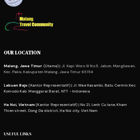
OUR LOCATION
Malang, Jawa Timur
(Utama) |
Jl. Kapi Woro III No.5, Jabon, Mangliawan,
Kec. Pakis, Kabupaten Malang, Jawa Timur 65154
Labuan Bajo
(Kantor Representatif) | Jl. Wae Kasambi, Batu Cermin Kec.
Komodo Kab. Manggarai Barat, NTT - Indonesia
Ha Noi, Vietnam
(Kantor Representatif) | No 21, Lenh Cu lane, Kham
Thien street, Dong Da district, Ha Noi city, Viet Nam
USEFUL LINKS