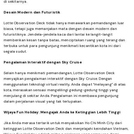
di sekitarnya.
Desain Modern dan Futuristik
Lotte Observation Deck tidak hanya menawarkan pemandangan luar
biasa, tetapi juga memanjakan mata dengan desain modern dan
futuristiknya. Jendela-jendela kaca dari lantai ke langit-langit
memberikan kesan tanpa batas, menciptakan ruang yang terang dan
terbuka untuk para pengunjung menikmati kecantikan kota ini dari
segala sudut.
Pengalaman Interaktif dengan Sky Cruise
Selain hanya menikmati pemandangan, Lotte Observation Deck
menyajikan pengalaman interaktif dengan Sky Cruise. Dengan
menggunakan teknologi virtual reality, Anda dapat “melayang” di atas
kota, merasakan sensasi mengelilingi gedung-gedung tinggi yang
menjulang di sekitar Anda. Pengalaman ini membawa pengunjung
dalam perjalanan visual yang tak terlupakan.
Wijaya Fun Holiday: Mengajak Anda ke Ketinggian Lebih Tinggi
Jika Anda merasa tertarik untuk menyaksikan Ho Chi Minh City dari
ketinggian Lotte Observation Deck dan menjelajahi keindahan Vietnam,