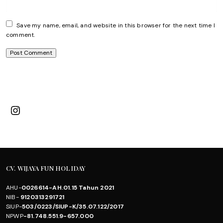
Save my name, email, and website in this browser for the next time I
comment.
Instagram
CV. WIJAYA FUN HOLIDAY
AHU-
0026614-AH.01.15 Tahun 2021
NIB-
9120313291721
SIUP-
503/0223/SIUP-K/35.07.122/2017
NPWP
-81.748.551.9-657.000