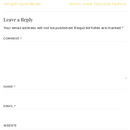
post:
post:
dengan Speedboat
Terkini untuk Pencinta Fashion
Leave a Reply
Your email address will not be published.
Required fields are marked
*
COMMENT
*
NAME
*
EMAIL
*
WEBSITE