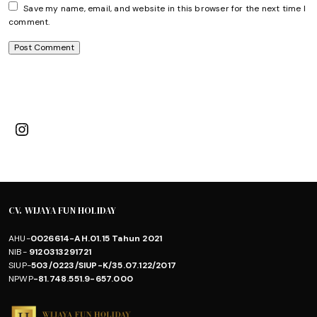
Save my name, email, and website in this browser for the next time I
comment.
Instagram
CV. WIJAYA FUN HOLIDAY
AHU-
0026614-AH.01.15 Tahun 2021
NIB-
9120313291721
SIUP-
503/0223/SIUP-K/35.07.122/2017
NPWP
-81.748.551.9-657.000