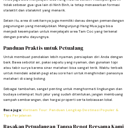
tidak sebesar gua-gua lain di Ninh Binh, ia tetap menawarkan formasi
stalaktit dan stalakmit yang menarik.
Selain itu, area di sekitarnya juga memiliki danau dengan pemandangan
pegunungan yang menakjubkan. Mengunjungi Hang Mua juga bisa
menjadi kesempatan untuk menjelajahi area Tam Coc yang terkenal
dengan perahu dayungnya.
Panduan Praktis untuk Petualang
Untuk membuat pendakian lebih nyaman, persiapkan diri Anda dengan
baik. Bawa sebotol air, pakai sepatu yang nyaman, dan gunakan topi
atau tabir surya karena sinar matahari bisa sangat terik. Waktu terbaik
untuk mendaki adalah pagi atau sore hari untuk menghindari panasnya
matahari di siang bolong.
Sebagai tambahan, sangat penting untuk menghormati lingkungan dan
budaya setempat. Ikuti jalur yang sudah ditentukan, jangan membuang
sampah sembarangan, dan hargai properti serta kebiasaan lokal.
Baca juga:
Vietnam Tour: Panduan Lengkap Destinasi Populer &
Tips Perjalanan
Rasakan Petualangan Tanpa Repot Bersama Kami