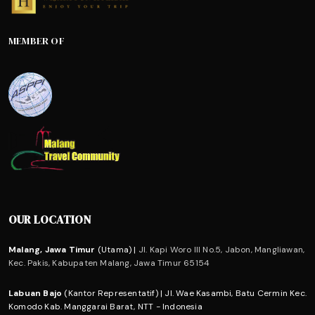
MEMBER OF
OUR LOCATION
Malang, Jawa Timur
(Utama) |
Jl. Kapi Woro III No.5, Jabon, Mangliawan,
Kec. Pakis, Kabupaten Malang, Jawa Timur 65154
Labuan Bajo
(Kantor Representatif) | Jl. Wae Kasambi, Batu Cermin Kec.
Komodo Kab. Manggarai Barat, NTT - Indonesia