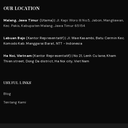
OUR LOCATION
Malang, Jawa Timur
(Utama) |
Jl. Kapi Woro III No.5, Jabon, Mangliawan,
Kec. Pakis, Kabupaten Malang, Jawa Timur 65154
Labuan Bajo
(Kantor Representatif) | Jl. Wae Kasambi, Batu Cermin Kec.
Komodo Kab. Manggarai Barat, NTT - Indonesia
Ha Noi, Vietnam
(Kantor Representatif) | No 21, Lenh Cu lane, Kham
Thien street, Dong Da district, Ha Noi city, Viet Nam
USEFUL LINKS
Blog
Tentang Kami