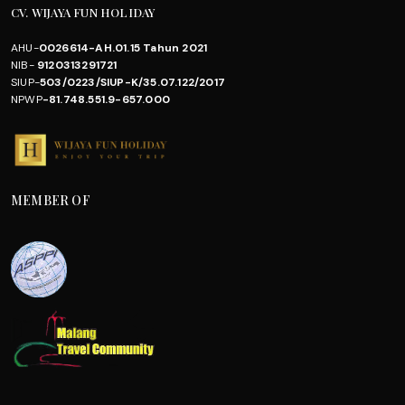
CV. WIJAYA FUN HOLIDAY
AHU-
0026614-AH.01.15 Tahun 2021
NIB-
9120313291721
SIUP-
503/0223/SIUP-K/35.07.122/2017
NPWP
-81.748.551.9-657.000
MEMBER OF