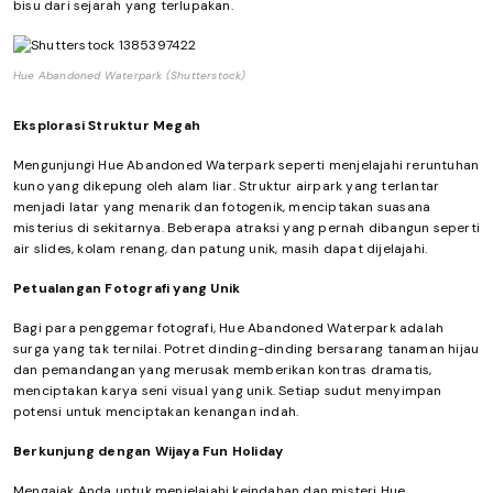
bisu dari sejarah yang terlupakan.
Hue Abandoned Waterpark (Shutterstock)
Eksplorasi Struktur Megah
Mengunjungi Hue Abandoned Waterpark seperti menjelajahi reruntuhan
kuno yang dikepung oleh alam liar. Struktur airpark yang terlantar
menjadi latar yang menarik dan fotogenik, menciptakan suasana
misterius di sekitarnya. Beberapa atraksi yang pernah dibangun seperti
air slides, kolam renang, dan patung unik, masih dapat dijelajahi.
Petualangan Fotografi yang Unik
Bagi para penggemar fotografi, Hue Abandoned Waterpark adalah
surga yang tak ternilai. Potret dinding-dinding bersarang tanaman hijau
dan pemandangan yang merusak memberikan kontras dramatis,
menciptakan karya seni visual yang unik. Setiap sudut menyimpan
potensi untuk menciptakan kenangan indah.
Berkunjung dengan Wijaya Fun Holiday
Mengajak Anda untuk menjelajahi keindahan dan misteri Hue