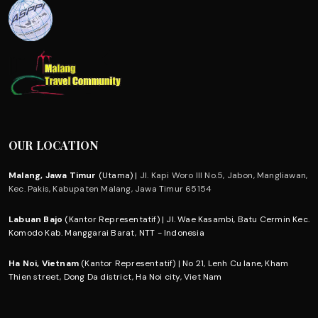
OUR LOCATION
Malang, Jawa Timur
(Utama) |
Jl. Kapi Woro III No.5, Jabon, Mangliawan,
Kec. Pakis, Kabupaten Malang, Jawa Timur 65154
Labuan Bajo
(Kantor Representatif) | Jl. Wae Kasambi, Batu Cermin Kec.
Komodo Kab. Manggarai Barat, NTT - Indonesia
Ha Noi, Vietnam
(Kantor Representatif) | No 21, Lenh Cu lane, Kham
Thien street, Dong Da district, Ha Noi city, Viet Nam