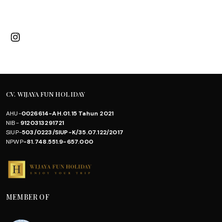
Instagram
CV. WIJAYA FUN HOLIDAY
AHU-
0026614-AH.01.15 Tahun 2021
NIB-
9120313291721
SIUP-
503/0223/SIUP-K/35.07.122/2017
NPWP
-81.748.551.9-657.000
MEMBER OF