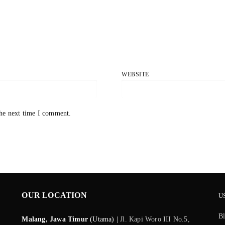
WEBSITE
the next time I comment.
OUR LOCATION
U
B
Malang, Jawa Timur
(Utama) |
Jl. Kapi Woro III No.5,