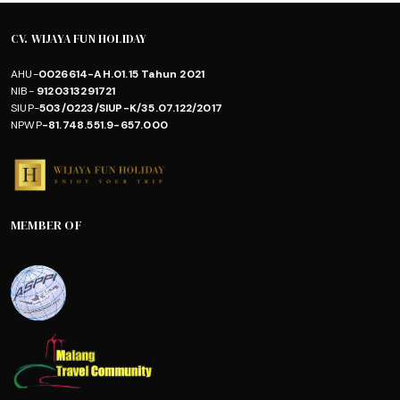
CV. WIJAYA FUN HOLIDAY
AHU-
0026614-AH.01.15 Tahun 2021
NIB-
9120313291721
SIUP-
503/0223/SIUP-K/35.07.122/2017
NPWP
-81.748.551.9-657.000
MEMBER OF