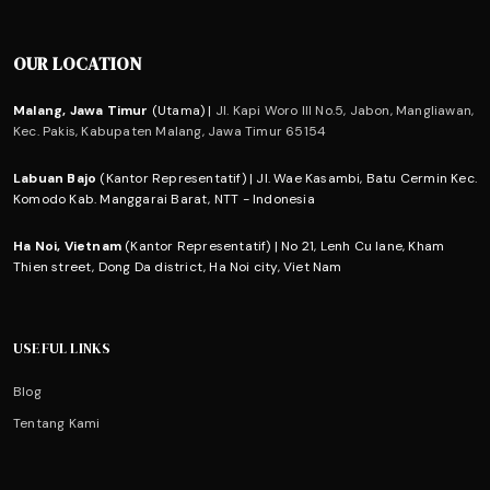
OUR LOCATION
Malang, Jawa Timur
(Utama) |
Jl. Kapi Woro III No.5, Jabon, Mangliawan,
Kec. Pakis, Kabupaten Malang, Jawa Timur 65154
Labuan Bajo
(Kantor Representatif) | Jl. Wae Kasambi, Batu Cermin Kec.
Komodo Kab. Manggarai Barat, NTT - Indonesia
Ha Noi, Vietnam
(Kantor Representatif) | No 21, Lenh Cu lane, Kham
Thien street, Dong Da district, Ha Noi city, Viet Nam
USEFUL LINKS
Blog
Tentang Kami