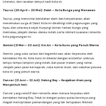
Literatur, dan rasakan denyut nadi kota ini.
Taurus (20 April – 20 Mei): Dalat – Kota Bunga yang Menawan
Taurus, yang mencintai keindahan alam dan kenyamanan, akan
menemukan surga di Dalat. Kota ini dikelilingi oleh pegunungan yang
hijau, dan udaranya sejuk. Kunjungi taman-taman bunga yang
memukau, jelajahi danau-danau indah, serta nikmati suasana romantis
kota pegunungan ini.
Gemini (21 Mei – 20 Juni): Hoi An – Kota Kuno yang Penuh Warna
Gemini, yang suka variasi dan kegembiraan, akan terpesona oleh
keindahan Hoi An. Kota kuno ini dikenal dengan arsitektur uniknya,
lampu-lampu lampion yang indah, dan pasar malam yang ramai.
Jelajahi jalan-jalan bersejarah, coba kuliner lezat, dan saksikan pesona
kota ini yang penuh warna.
Cancer (21 Juni – 22 Juli): Halong Bay – Keajaiban Alam yang
Menyentuh Hati
Cancer yang sensitif dan romantis akan merasa terpukau oleh
keindahan Halong Bay. Teluk ini dengan pulau-pulau karstnya yang
megah menciptakan pemandangan yang tak terlupakan. Nikmati