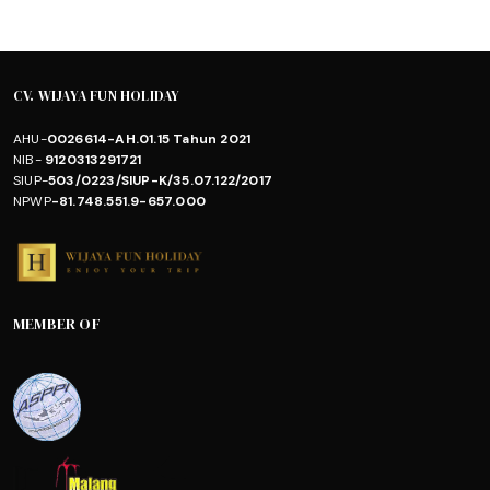
CV. WIJAYA FUN HOLIDAY
AHU-
0026614-AH.01.15 Tahun 2021
NIB-
9120313291721
SIUP-
503/0223/SIUP-K/35.07.122/2017
NPWP
-81.748.551.9-657.000
MEMBER OF