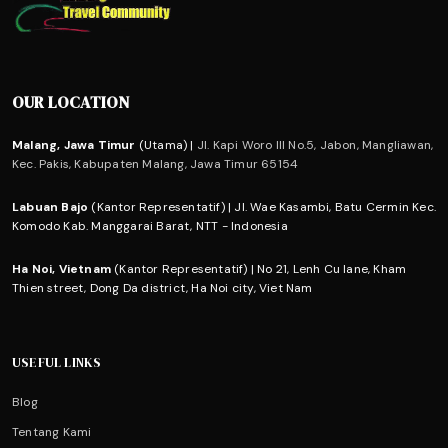
OUR LOCATION
Malang, Jawa Timur
(Utama) |
Jl. Kapi Woro III No.5, Jabon, Mangliawan,
Kec. Pakis, Kabupaten Malang, Jawa Timur 65154
Labuan Bajo
(Kantor Representatif) | Jl. Wae Kasambi, Batu Cermin Kec.
Komodo Kab. Manggarai Barat, NTT - Indonesia
Ha Noi, Vietnam
(Kantor Representatif) | No 21, Lenh Cu lane, Kham
Thien street, Dong Da district, Ha Noi city, Viet Nam
USEFUL LINKS
Blog
Tentang Kami