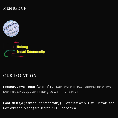
MEMBER OF
OUR LOCATION
Malang, Jawa Timur
(Utama) |
Jl. Kapi Woro III No.5, Jabon, Mangliawan,
Kec. Pakis, Kabupaten Malang, Jawa Timur 65154
Labuan Bajo
(Kantor Representatif) | Jl. Wae Kasambi, Batu Cermin Kec.
Komodo Kab. Manggarai Barat, NTT - Indonesia