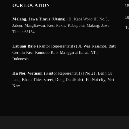
OUR LOCATION
U
B
Malang, Jawa Timur
(Utama) |
Jl. Kapi Woro III No.5,
Jabon, Mangliawan, Kec. Pakis, Kabupaten Malang, Jawa
T
Timur 65154
Labuan Bajo
(Kantor Representatif) | Jl. Wae Kasambi, Batu
Cermin Kec. Komodo Kab. Manggarai Barat, NTT -
Indonesia
Ha Noi, Vietnam
(Kantor Representatif) | No 21, Lenh Cu
lane, Kham Thien street, Dong Da district, Ha Noi city, Viet
Nam