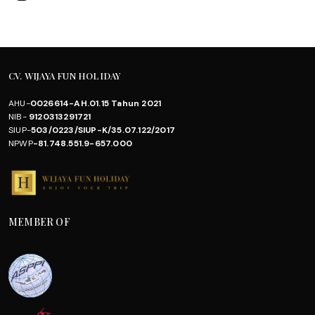
CV. WIJAYA FUN HOLIDAY
AHU-
0026614-AH.01.15 Tahun 2021
NIB-
9120313291721
SIUP-
503/0223/SIUP-K/35.07.122/2017
NPWP
-81.748.551.9-657.000
MEMBER OF