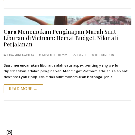
Cara Menemukan Penginapan Murah Saat
Liburan di Vietnam: Hemat Budget, Nikmati
Perjalanan
ELSA YUNI KARTIKA
NOVEMBER 10, 2023
TRAVEL
0 COMMENTS
Saat merencanakan liburan, salah satu aspek penting yang perlu
diperhatikan adalah penginapan. Mengingat Vietnam adalah salah satu
destinasi yang populer, tidak sulit menemukan berbagai jenis…
READ MORE →
Instagram