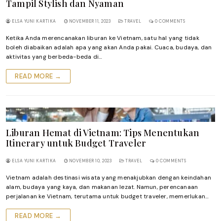
Tampil Stylish dan Nyaman
ELSA YUNI KARTIKA
NOVEMBER 11, 2023
TRAVEL
0 COMMENTS
Ketika Anda merencanakan liburan ke Vietnam, satu hal yang tidak
boleh diabaikan adalah apa yang akan Anda pakai. Cuaca, budaya, dan
aktivitas yang berbeda-beda di…
READ MORE →
Liburan Hemat di Vietnam: Tips Menentukan
Itinerary untuk Budget Traveler
ELSA YUNI KARTIKA
NOVEMBER 10, 2023
TRAVEL
0 COMMENTS
Vietnam adalah destinasi wisata yang menakjubkan dengan keindahan
alam, budaya yang kaya, dan makanan lezat. Namun, perencanaan
perjalanan ke Vietnam, terutama untuk budget traveler, memerlukan…
READ MORE →