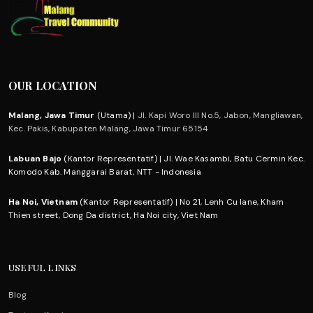
OUR LOCATION
Malang, Jawa Timur
(Utama) |
Jl. Kapi Woro III No.5, Jabon, Mangliawan,
Kec. Pakis, Kabupaten Malang, Jawa Timur 65154
Labuan Bajo
(Kantor Representatif) | Jl. Wae Kasambi, Batu Cermin Kec.
Komodo Kab. Manggarai Barat, NTT - Indonesia
Ha Noi, Vietnam
(Kantor Representatif) | No 21, Lenh Cu lane, Kham
Thien street, Dong Da district, Ha Noi city, Viet Nam
USEFUL LINKS
Blog