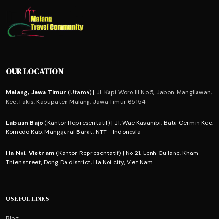
OUR LOCATION
Malang, Jawa Timur
(Utama) |
Jl. Kapi Woro III No.5, Jabon, Mangliawan,
Kec. Pakis, Kabupaten Malang, Jawa Timur 65154
Labuan Bajo
(Kantor Representatif) | Jl. Wae Kasambi, Batu Cermin Kec.
Komodo Kab. Manggarai Barat, NTT - Indonesia
Ha Noi, Vietnam
(Kantor Representatif) | No 21, Lenh Cu lane, Kham
Thien street, Dong Da district, Ha Noi city, Viet Nam
USEFUL LINKS
Blog