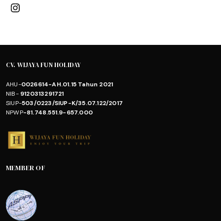
Instagram
CV. WIJAYA FUN HOLIDAY
AHU-
0026614-AH.01.15 Tahun 2021
NIB-
9120313291721
SIUP-
503/0223/SIUP-K/35.07.122/2017
NPWP
-81.748.551.9-657.000
MEMBER OF